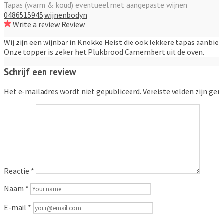
Tapas (warm & koud) eventueel met aangepaste wijnen
0486515945
wijnenbodyn
Write a review
Review
Wij zijn een wijnbar in Knokke Heist die ook lekkere tapas aanb
Onze topper is zeker het Plukbrood Camembert uit de oven.
Schrijf een review
Het e-mailadres wordt niet gepubliceerd.
Vereiste velden zijn 
Reactie
*
Naam
*
E-mail
*