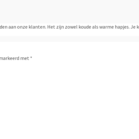
ieden aan onze klanten. Het zijn zowel koude als warme hapjes. Je
gemarkeerd met
*