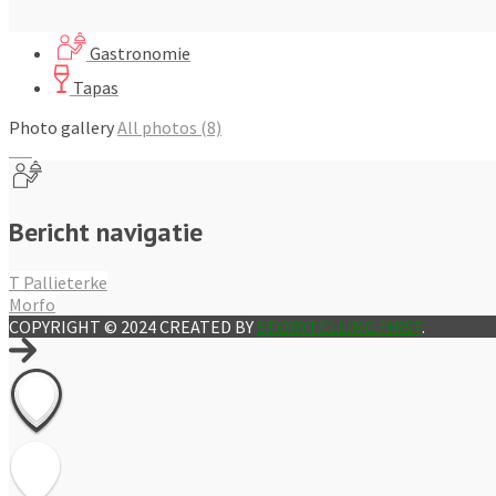
Gastronomie
Tapas
Photo gallery
All photos (8)
Bericht navigatie
T Pallieterke
Morfo
COPYRIGHT © 2024 CREATED BY
STORYTELLING FIRST
.